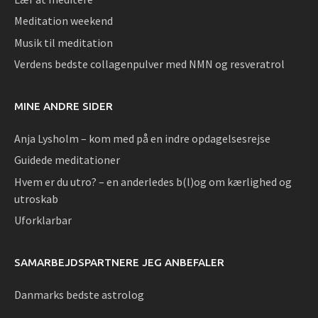
Meditation weekend
Musik til meditation
Verdens bedste collagenpulver med NMN og resveratrol
MINE ANDRE SIDER
Anja Lysholm – kom med på en indre opdagelsesrejse
Guidede meditationer
Hvem er du utro? – en anderledes b(l)og om kærlighed og
utroskab
Uforklarbar
SAMARBEJDSPARTNERE JEG ANBEFALER
Danmarks bedste astrolog