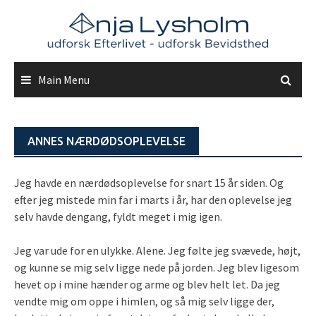
Skip
to
content
Main Menu
ANNES NÆRDØDSOPLEVELSE
Jeg havde en nærdødsoplevelse for snart 15 år siden. Og
efter jeg mistede min far i marts i år, har den oplevelse jeg
selv havde dengang, fyldt meget i mig igen.
Jeg var ude for en ulykke. Alene. Jeg følte jeg svævede, højt,
og kunne se mig selv ligge nede på jorden. Jeg blev ligesom
hevet op i mine hænder og arme og blev helt let. Da jeg
vendte mig om oppe i himlen, og så mig selv ligge der,