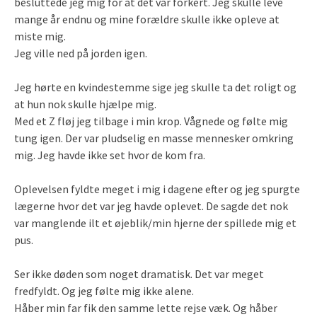
besluttede jeg mig for at det var forkert. Jeg skulle leve
mange år endnu og mine forældre skulle ikke opleve at
miste mig.
Jeg ville ned på jorden igen.
Jeg hørte en kvindestemme sige jeg skulle ta det roligt og
at hun nok skulle hjælpe mig.
Med et Z fløj jeg tilbage i min krop. Vågnede og følte mig
tung igen. Der var pludselig en masse mennesker omkring
mig. Jeg havde ikke set hvor de kom fra.
Oplevelsen fyldte meget i mig i dagene efter og jeg spurgte
lægerne hvor det var jeg havde oplevet. De sagde det nok
var manglende ilt et øjeblik/min hjerne der spillede mig et
pus.
Ser ikke døden som noget dramatisk. Det var meget
fredfyldt. Og jeg følte mig ikke alene.
Håber min far fik den samme lette rejse væk. Og håber