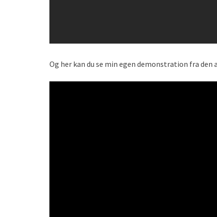
Og her kan du se min egen demonstration fra den a