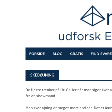
Skip
to
content
FORSIDE
BLOG
GRATIS
FIND SVARE
SKEBØJNING
De fleste tænker på Uri Geller når man siger skebøj
fra en showmand.
Men skebøjning er meget mere end det. Det er
ikke