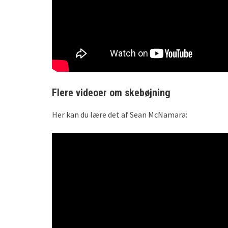
Flere videoer om skebøjning
Her kan du lære det af Sean McNamara: