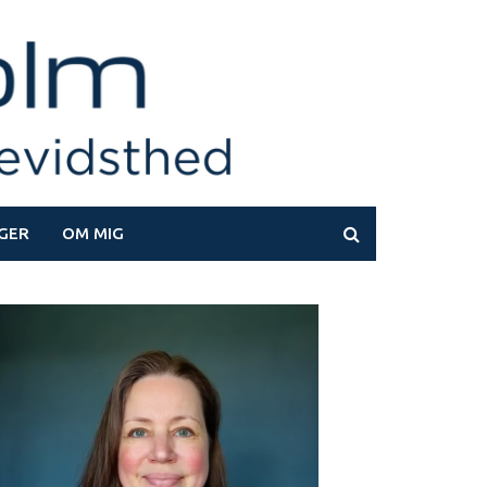
GER
OM MIG