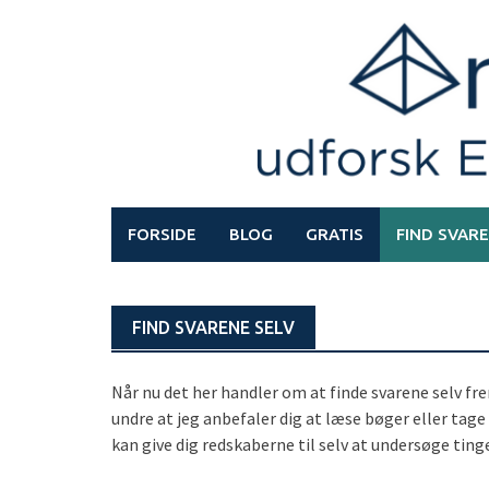
Skip
to
content
FORSIDE
BLOG
GRATIS
FIND SVARE
FIND SVARENE SELV
Når nu det her handler om at finde svarene selv fr
undre at jeg anbefaler dig at læse bøger eller tag
kan give dig redskaberne til selv at undersøge ting