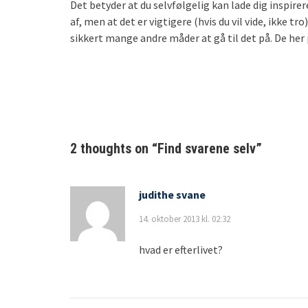
Det betyder at du selvfølgelig kan lade dig inspire
af, men at det er vigtigere (hvis du vil vide, ikke t
sikkert mange andre måder at gå til det på. De her p
2 thoughts on “
Find svarene selv
”
judithe svane
14. oktober 2013 kl. 02:32
hvad er efterlivet?