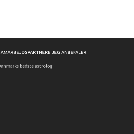
SAMARBEJDSPARTNERE JEG ANBEFALER
Danmarks bedste astrolog