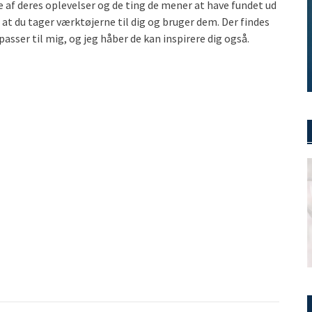
re af deres oplevelser og de ting de mener at have fundet ud
ro) at du tager værktøjerne til dig og bruger dem. Der findes
asser til mig, og jeg håber de kan inspirere dig også.