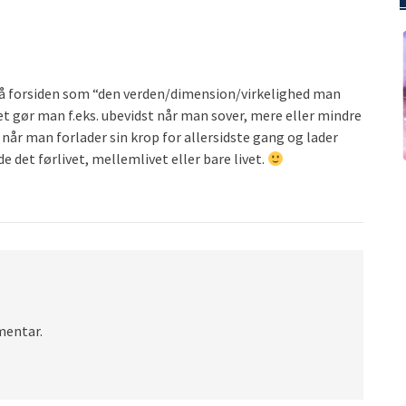
 på forsiden som “den verden/dimension/virkelighed man
et gør man f.eks. ubevidst når man sover, mere eller mindre
når man forlader sin krop for allersidste gang og lader
e det førlivet, mellemlivet eller bare livet.
mentar.