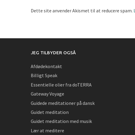
Dette site anvender Akismet til at reducere spam.
JEG TILBYDER OGSÅ
Afdødekontakt
Billigt Speak
Essentielle olier fra doTERRA
Gateway Voyage
Guidede meditationer på dansk
Guidet meditation
Guidet meditation med musik
Lær at meditere