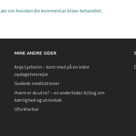
Læs om hvordan din kommentar bliver behandlet
.
MINE ANDRE SIDER
Anja Lysholm – kom med på en indre
opdagelsesrejse
Guidede meditationer
Hvem er du utro? – en anderledes b(l)og om
kærlighed og utroskab
Uforklarbar