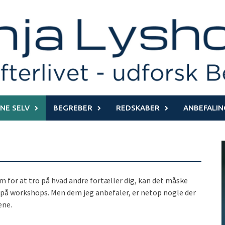
NE SELV
BEGREBER
REDSKABER
ANBEFALIN
em for at tro på hvad andre fortæller dig, kan det måske
e på workshops. Men dem jeg anbefaler, er netop nogle der
ene.