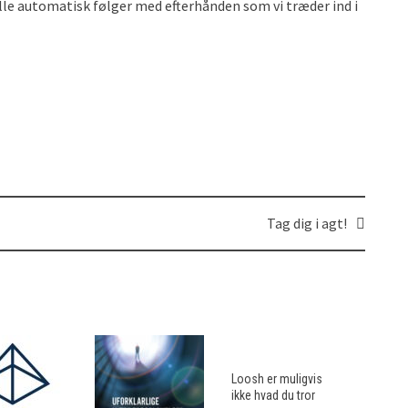
lle automatisk følger med efterhånden som vi træder ind i
Tag dig i agt!
Loosh er muligvis
ikke hvad du tror