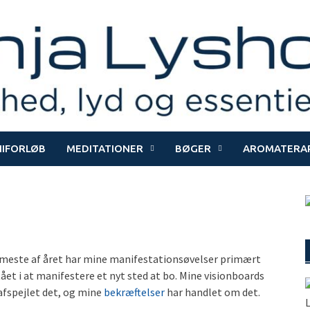
NIFORLØB
MEDITATIONER
BØGER
AROMATERAP
meste af året har mine manifestationsøvelser primært
ået i at manifestere et nyt sted at bo. Mine visionboards
afspejlet det, og mine
bekræftelser
har handlet om det.