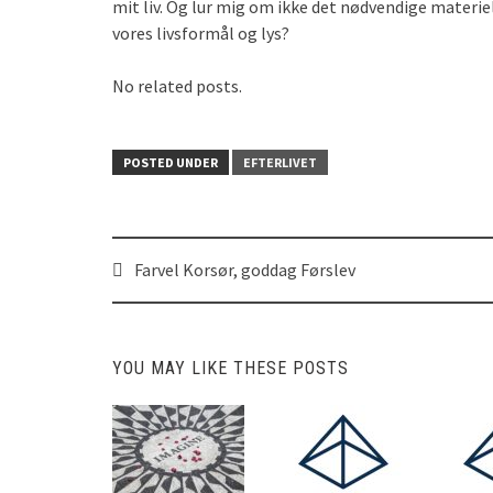
mit liv. Og lur mig om ikke det nødvendige materie
vores livsformål og lys?
No related posts.
POSTED UNDER
EFTERLIVET
Farvel Korsør, goddag Førslev
Post
navigation
YOU MAY LIKE THESE POSTS