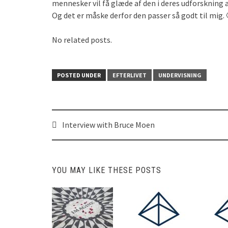
mennesker vil få glæde af den i deres udforskning a
Og det er måske derfor den passer så godt til mig. 
No related posts.
POSTED UNDER
EFTERLIVET
UNDERVISNING
Interview with Bruce Moen
Post
navigation
YOU MAY LIKE THESE POSTS