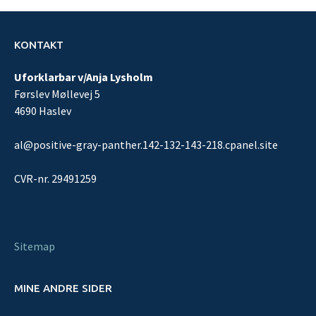
KONTAKT
Uforklarbar v/Anja Lysholm
Førslev Møllevej 5
4690 Haslev
al@positive-gray-panther.142-132-143-218.cpanel.site
CVR-nr. 29491259
Sitemap
MINE ANDRE SIDER