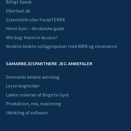
Billigt Speak
Efterlivet.dk
Essentielle olier fra doTERRA
Hemi-Sync – din danske guide
Min bog: Hvem er du utro?
Verdens bedste collagenpulver med NMN og resveratrol
SAMARBEJDSPARTNERE JEG ANBEFALER
Danmarks bedste astrolog
Lej en bogholder
Lækre malerier af Birgitte Gyrd
Produktion, mix, mastering
Udvikling af software