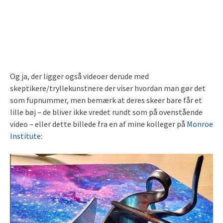
Og ja, der ligger også videoer derude med
skeptikere/tryllekunstnere der viser hvordan man gør det
som fupnummer, men bemærk at deres skeer bare får et
lille bøj – de bliver ikke vredet rundt som på ovenstående
video – eller dette billede fra en af mine kolleger på
Monroe
Institute
: