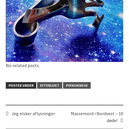
No related posts.
POSTED UNDER
EFTERLIVET
PSYKOKINESE
Jeg elsker aflysninger
Massemord i Nordvest – 10
Post
døde!
navigation