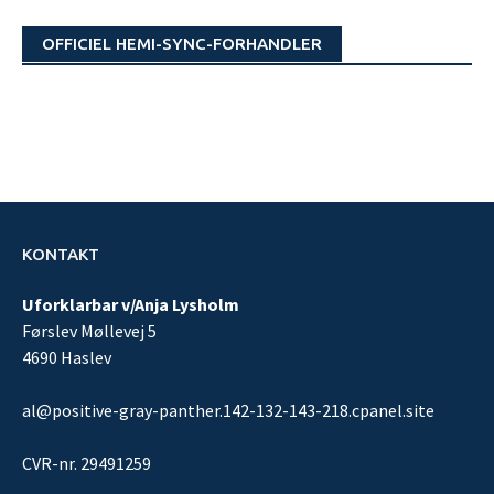
OFFICIEL HEMI-SYNC-FORHANDLER
KONTAKT
Uforklarbar v/Anja Lysholm
Førslev Møllevej 5
4690 Haslev
al@positive-gray-panther.142-132-143-218.cpanel.site
CVR-nr. 29491259