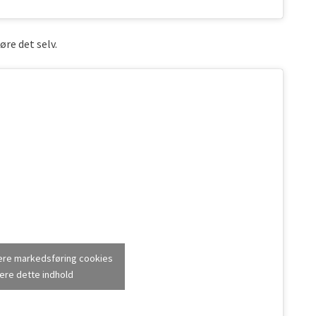
øre det selv.
tere markedsføring cookies
ere dette indhold