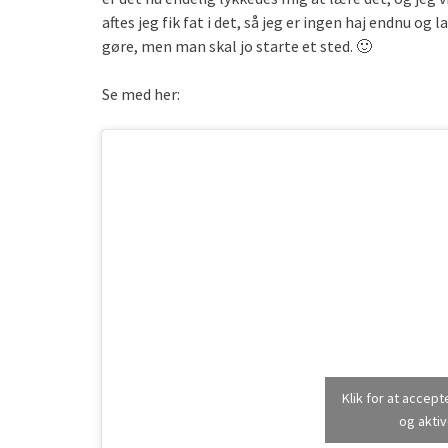
aftes jeg fik fat i det, så jeg er ingen haj endnu og
gøre, men man skal jo starte et sted. 🙂
Se med her:
Klik for at accep
og aktiv