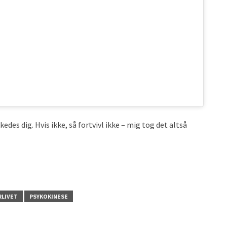
des dig. Hvis ikke, så fortvivl ikke – mig tog det altså
RLIVET
PSYKOKINESE