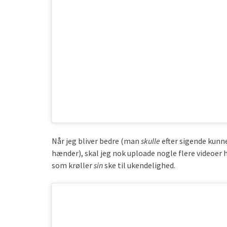
Når jeg bliver bedre (man
skulle
efter sigende kunn
hænder), skal jeg nok uploade nogle flere videoer hv
som krøller
sin
ske til ukendelighed.