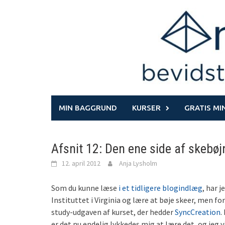
Skip
to
content
MIN BAGGRUND
KURSER
GRATIS MI
Afsnit 12: Den ene side af skebøj
12. april 2012
Anja Lysholm
Som du kunne læse
i et tidligere blogindlæg
, har 
Instituttet i Virginia og lære at bøje skeer, men f
study-udgaven af kurset, der hedder
SyncCreation
.
er det nu endelig lykkedes mig at lære det, og jeg vi