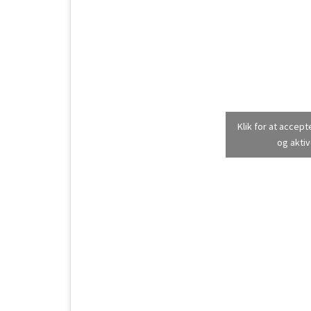
Klik for at accep
og aktiv