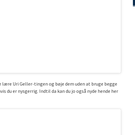
e lære Uri Geller-tingen og bøje dem uden at bruge begge
is du er nysgerrig. Indtil da kan du jo også nyde hende her