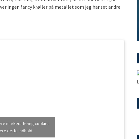
 laver ingen fancy krøller på metallet som jeg har set andre
tere markedsføring cookies
ere dette indhold