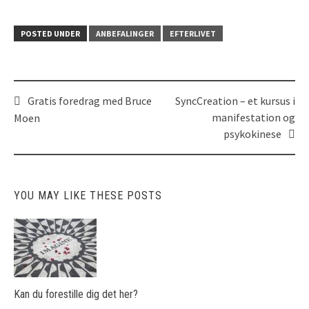
POSTED UNDER
ANBEFALINGER
EFTERLIVET
Gratis foredrag med Bruce
SyncCreation – et kursus i
Post
manifestation og
Moen
navigation
psykokinese
YOU MAY LIKE THESE POSTS
Kan du forestille dig det her?