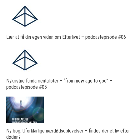
Lær at få din egen viden om Efterlivet – podcastepisode #06
Nykristne fundamentalister – “from new age to god” –
podcastepisode #05
Ny bog: Uforklarlige nærdødsoplevelser – findes der et liv efter
døden?