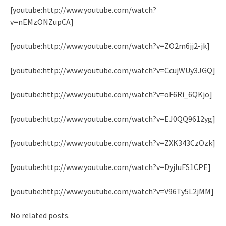
[youtube:http://www.youtube.com/watch?
v=nEMzONZupCA]
[youtube:http://www.youtube.com/watch?v=ZO2m6jj2-jk]
[youtube:http://www.youtube.com/watch?v=CcujWUy3JGQ]
[youtube:http://www.youtube.com/watch?v=oF6Ri_6QKjo]
[youtube:http://www.youtube.com/watch?v=EJ0QQ9612yg]
[youtube:http://www.youtube.com/watch?v=ZXK343CzOzk]
[youtube:http://www.youtube.com/watch?v=DyjIuFS1CPE]
[youtube:http://www.youtube.com/watch?v=V96Ty5L2jMM]
No related posts.