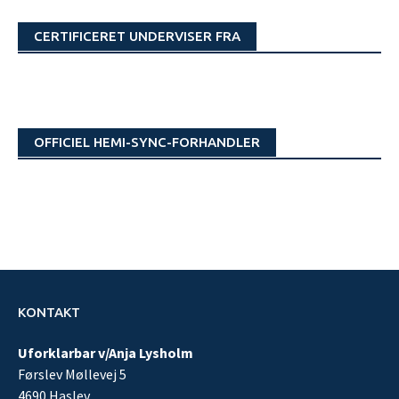
CERTIFICERET UNDERVISER FRA
OFFICIEL HEMI-SYNC-FORHANDLER
KONTAKT
Uforklarbar v/Anja Lysholm
Førslev Møllevej 5
4690 Haslev