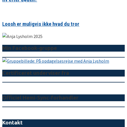
Loosh er muligvis ikke hvad du tror
Min Facebook-gruppe
Certificeret underviser fra
Officiel Hemi-Sync-forhandler
Kontakt