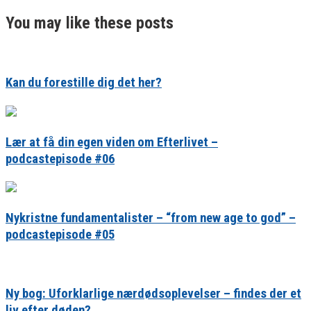
You may like these posts
Kan du forestille dig det her?
Lær at få din egen viden om Efterlivet –
podcastepisode #06
Nykristne fundamentalister – “from new age to god” –
podcastepisode #05
Ny bog: Uforklarlige nærdødsoplevelser – findes der et
liv efter døden?