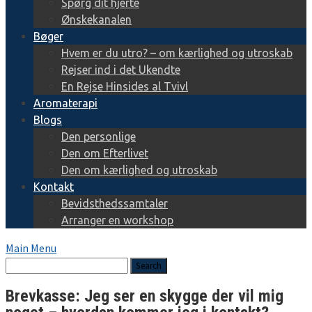
Spørg dit hjerte
Ønskekanalen
Bøger
Hvem er du utro? – om kærlighed og utroskab
Rejser ind i det Ukendte
En Rejse Hinsides al Tvivl
Aromaterapi
Blogs
Den personlige
Den om Efterlivet
Den om kærlighed og utroskab
Kontakt
Bevidsthedssamtaler
Arranger en workshop
Main Menu
Brevkasse: Jeg ser en skygge der vil mig