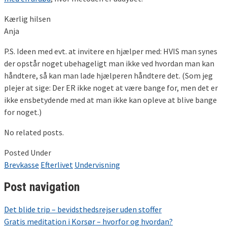
Kærlig hilsen
Anja
P.S. Ideen med evt. at invitere en hjælper med: HVIS man synes
der opstår noget ubehageligt man ikke ved hvordan man kan
håndtere, så kan man lade hjælperen håndtere det. (Som jeg
plejer at sige: Der ER ikke noget at være bange for, men det er
ikke ensbetydende med at man ikke kan opleve at blive bange
for noget.)
No related posts.
Posted Under
Brevkasse
Efterlivet
Undervisning
Post navigation
Det blide trip – bevidsthedsrejser uden stoffer
Gratis meditation i Korsør – hvorfor og hvordan?