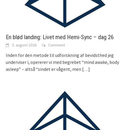
En blød landing: Livet med Hemi-Sync – dag 26
3. august 2026
Comment
Inden for den metode til udforskning af bevidsthed jeg
underviser i, opererer vi med begrebet “mind awake, body
asleep” – altså “sindet er vågent, men
[…]