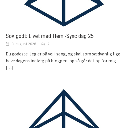
Sov godt: Livet med Hemi-Sync dag 25
3. august 2026
2
Du godeste. Jeg er på vej i seng, og skal som sædvanlig lige
have dagens indlæg på bloggen, og så går det op for mig
[…]