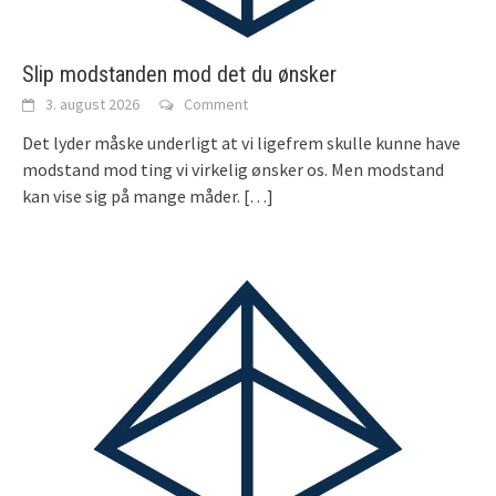
Slip modstanden mod det du ønsker
3. august 2026
Comment
Det lyder måske underligt at vi ligefrem skulle kunne have
modstand mod ting vi virkelig ønsker os. Men modstand
kan vise sig på mange måder.
[…]