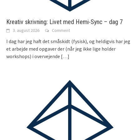
Kreativ skrivning: Livet med Hemi-Sync – dag 7
3. august 2026
Comment
I dag har jeg haft det småskidt (fysisk), og heldigvis har jeg
et arbejde med opgaver der (når jeg ikke lige holder
workshops) i overvejende
[…]