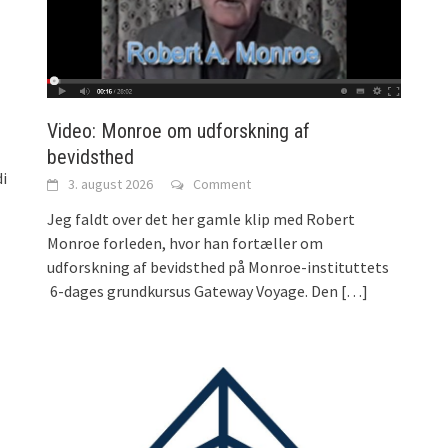
Video: Monroe om udforskning af
bevidsthed
di
3. august 2026
Comment
Jeg faldt over det her gamle klip med Robert
Monroe forleden, hvor han fortæller om
udforskning af bevidsthed på Monroe-instituttets
6-dages grundkursus Gateway Voyage. Den
[…]