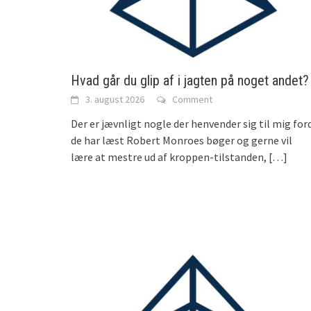
Hvad går du glip af i jagten på noget andet?
3. august 2026
Comment
Der er jævnligt nogle der henvender sig til mig for
de har læst Robert Monroes bøger og gerne vil
lære at mestre ud af kroppen-tilstanden,
[…]