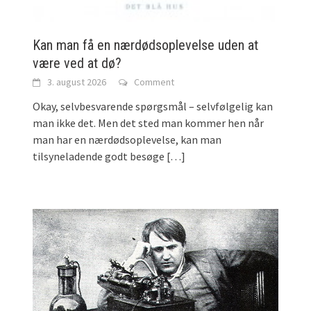
Kan man få en nærdødsoplevelse uden at
være ved at dø?
3. august 2026
Comment
Okay, selvbesvarende spørgsmål – selvfølgelig kan
man ikke det. Men det sted man kommer hen når
man har en nærdødsoplevelse, kan man
tilsyneladende godt besøge
[…]