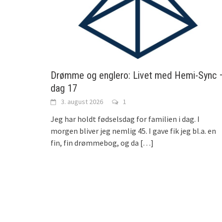
Drømme og englero: Livet med Hemi-Sync 
dag 17
3. august 2026
1
Jeg har holdt fødselsdag for familien i dag. I
morgen bliver jeg nemlig 45. I gave fik jeg bl.a. en
fin, fin drømmebog, og da
[…]