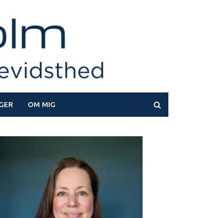
GER
OM MIG