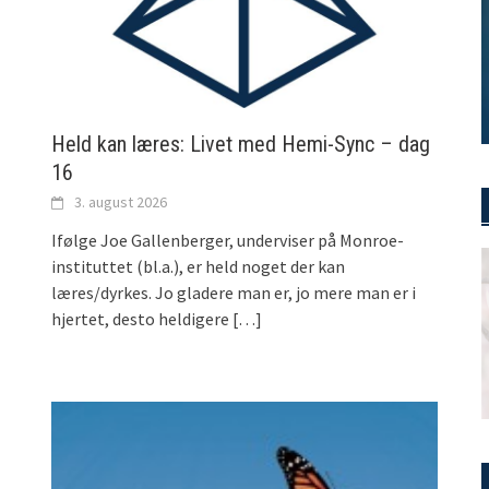
Held kan læres: Livet med Hemi-Sync – dag
16
3. august 2026
Ifølge Joe Gallenberger, underviser på Monroe-
instituttet (bl.a.), er held noget der kan
læres/dyrkes. Jo gladere man er, jo mere man er i
hjertet, desto heldigere
[…]