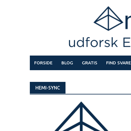
Skip
to
content
FORSIDE
BLOG
GRATIS
FIND SVARE
HEMI-SYNC