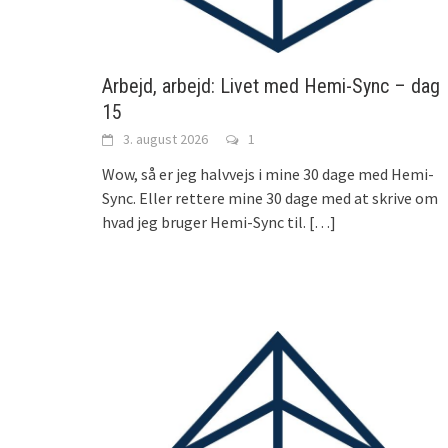
Arbejd, arbejd: Livet med Hemi-Sync – dag
15
3. august 2026
1
Wow, så er jeg halvvejs i mine 30 dage med Hemi-
Sync. Eller rettere mine 30 dage med at skrive om
hvad jeg bruger Hemi-Sync til.
[…]