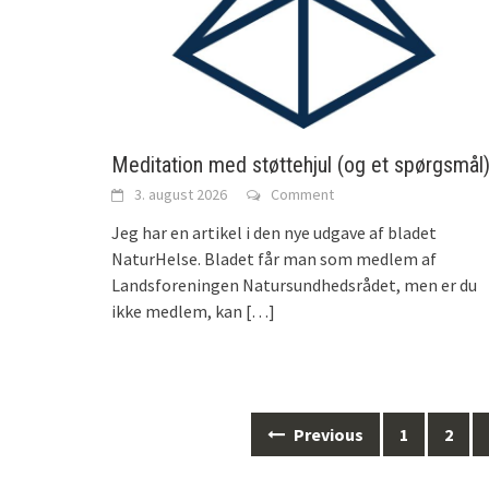
Meditation med støttehjul (og et spørgsmål
3. august 2026
Comment
Jeg har en artikel i den nye udgave af bladet
NaturHelse. Bladet får man som medlem af
Landsforeningen Natursundhedsrådet, men er du
ikke medlem, kan
[…]
Previous
1
2
Posts
navigation