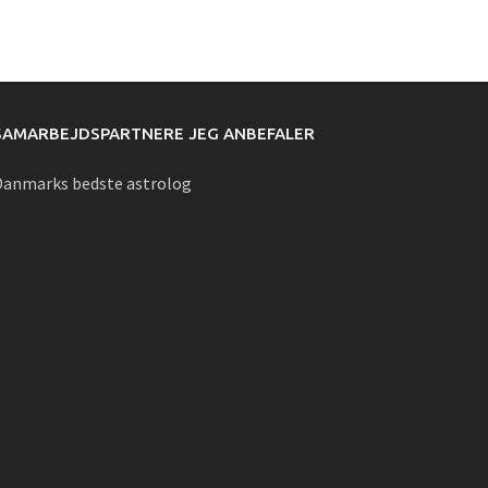
SAMARBEJDSPARTNERE JEG ANBEFALER
Danmarks bedste astrolog