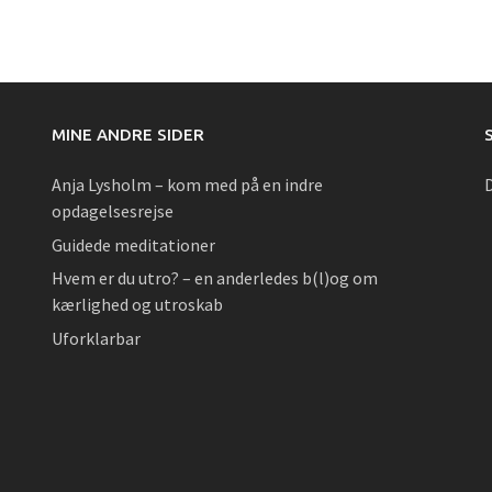
MINE ANDRE SIDER
Anja Lysholm – kom med på en indre
opdagelsesrejse
Guidede meditationer
Hvem er du utro? – en anderledes b(l)og om
kærlighed og utroskab
Uforklarbar