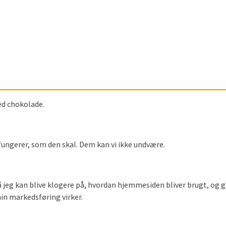
ed chokolade.
ungerer, som den skal. Dem kan vi ikke undvære.
så jeg kan blive klogere på, hvordan hjemmesiden bliver brugt, og 
in markedsføring virker.