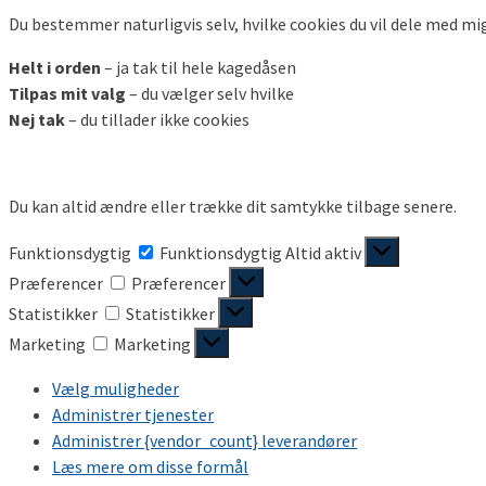
Du bestemmer naturligvis selv, hvilke cookies du vil dele med mi
Helt i orden
– ja tak til hele kagedåsen
Tilpas mit valg
– du vælger selv hvilke
Nej tak
– du tillader ikke cookies
Du kan altid ændre eller trække dit samtykke tilbage senere.
Funktionsdygtig
Funktionsdygtig
Altid aktiv
Præferencer
Præferencer
Statistikker
Statistikker
Marketing
Marketing
Vælg muligheder
Administrer tjenester
Administrer {vendor_count} leverandører
Læs mere om disse formål