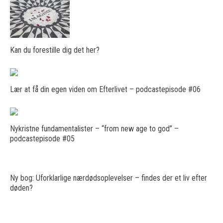
Kan du forestille dig det her?
Lær at få din egen viden om Efterlivet – podcastepisode #06
Nykristne fundamentalister – “from new age to god” –
podcastepisode #05
Ny bog: Uforklarlige nærdødsoplevelser – findes der et liv efter
døden?