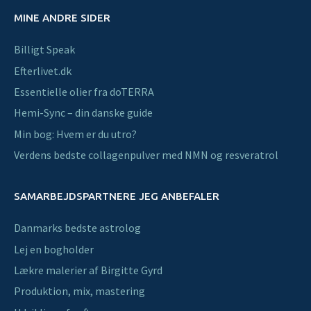
MINE ANDRE SIDER
Billigt Speak
Efterlivet.dk
Essentielle olier fra doTERRA
Hemi-Sync – din danske guide
Min bog: Hvem er du utro?
Verdens bedste collagenpulver med NMN og resveratrol
SAMARBEJDSPARTNERE JEG ANBEFALER
Danmarks bedste astrolog
Lej en bogholder
Lækre malerier af Birgitte Gyrd
Produktion, mix, mastering