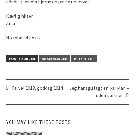
når du giver din hjerne en pause undervejs.
Kærlig hilsen
Anja
No related posts.
POSTED UNDER
ANBEFALINGER
EFTERLIVET
Farvel 2013, goddag 2014
Jeg har sgu lagt en parplan –
Post
uden partner
navigation
YOU MAY LIKE THESE POSTS