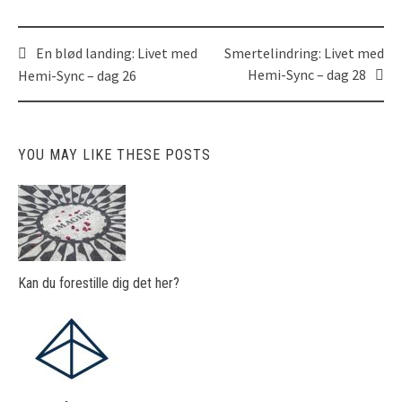
En blød landing: Livet med
Smertelindring: Livet med
Post
Hemi-Sync – dag 28
Hemi-Sync – dag 26
navigation
YOU MAY LIKE THESE POSTS
Kan du forestille dig det her?