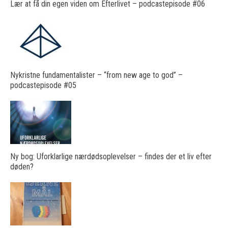
Lær at få din egen viden om Efterlivet – podcastepisode #06
Nykristne fundamentalister – “from new age to god” –
podcastepisode #05
Ny bog: Uforklarlige nærdødsoplevelser – findes der et liv efter
døden?