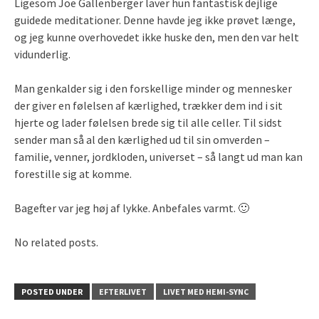
Ligesom Joe Gallenberger laver hun fantastisk dejlige
guidede meditationer. Denne havde jeg ikke prøvet længe,
og jeg kunne overhovedet ikke huske den, men den var helt
vidunderlig.
Man genkalder sig i den forskellige minder og mennesker
der giver en følelsen af kærlighed, trækker dem ind i sit
hjerte og lader følelsen brede sig til alle celler. Til sidst
sender man så al den kærlighed ud til sin omverden –
familie, venner, jordkloden, universet – så langt ud man kan
forestille sig at komme.
Bagefter var jeg høj af lykke. Anbefales varmt. 🙂
No related posts.
POSTED UNDER
EFTERLIVET
LIVET MED HEMI-SYNC